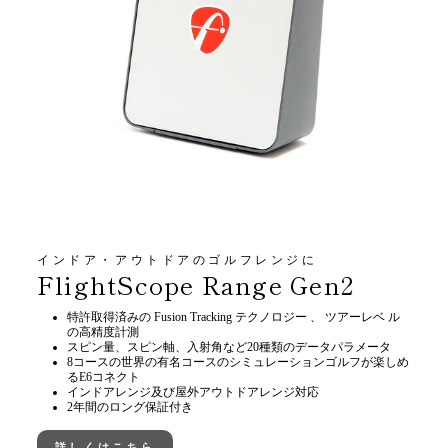
インドア・アウトドアのゴルフレンジに
FlightScope Range Gen2
特許取得済みの Fusion Tracking テクノロジー 、 ツアーレベ ル
の高精度計測
スピン量、スピン軸、入射角など20種類のデータパラメータ
8コースの世界の有名コースのシミュレーションゴルフが楽しめ
るE6コネクト
インドアレンジ及び屋外アウトドアレンジ対応
2年間のロング保証付き
詳しくはこちら