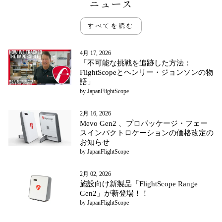
ニュース
すべてを読む
4月 17, 2026
「不可能な挑戦を追跡した方法：
FlightScopeとヘンリー・ジョンソンの物
語」
by JapanFlightScope
2月 16, 2026
Mevo Gen2 、プロパッケージ・フェー
スインパクトロケーションの価格改定の
お知らせ
by JapanFlightScope
2月 02, 2026
施設向け新製品「FlightScope Range
Gen2」が新登場！！
by JapanFlightScope