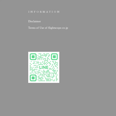
INFORMATION
Disclaimer
Terms of Use of flightscope.co.jp