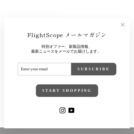
"Close
FlightScope メールマガジン
(esc)"
特別オファー、新製品情報、
最新ニュースをメールでお届けします。
ENTER
SUBSCRIBE
YOUR
SUBSCRIBE
EMAIL
START SHOPPING
Instagram
YouTube