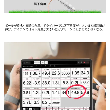
ボールが着地する際の角度。ドライバーでは落下角度が小さいほど飛距離が
伸び、アイアンでは落下角度が大きいほどグリーンに止まる力が強くなる。