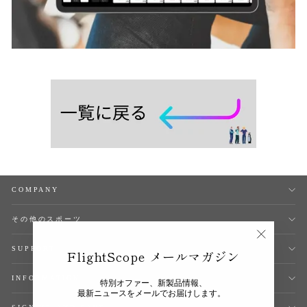
COMPANY
その他のスポーツ
"Close
SUPPORT
FlightScope メールマガジン
(esc)"
INFORMATION
特別オファー、新製品情報、
最新ニュースをメールでお届けします。