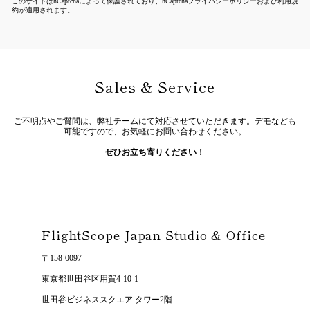
このサイトはhCaptchaによって保護されており、hCaptcha
プライバシーポリシー
および
利用規
約
が適用されます。
Sales & Service
ご不明点やご質問は、弊社チームにて対応させていただきます。デモなども
可能ですので、お気軽にお問い合わせください。
ぜひお立ち寄りください！
FlightScope Japan Studio & Office
〒158-0097
東京都世田谷区用賀4-10-1
世田谷ビジネススクエア タワー2階