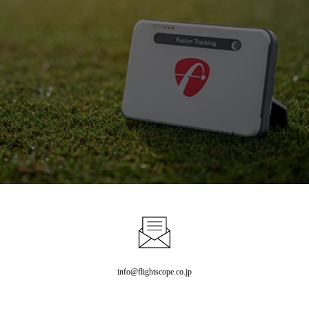
info@flightscope.co.jp