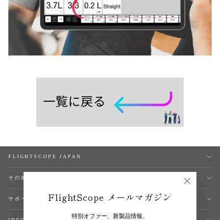
FLIGHTSCOPE JAPAN
その他のスポーツ
"閉
FlightScope メールマガジン
じ
サポート
る
(esc)"
特別オファー、新製品情報、
INFORMATION