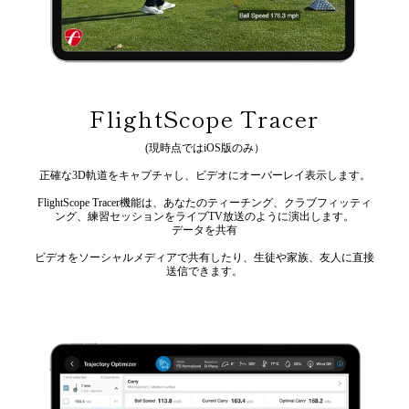
FlightScope Tracer
(現時点ではiOS版のみ）
正確な3D軌道をキャプチャし、ビデオにオーバーレイ表示します。
FlightScope Tracer機能は、あなたのティーチング、クラブフィッティ
ング、練習セッションをライブTV放送のように演出します。
データを共有
ビデオをソーシャルメディアで共有したり、生徒や家族、友人に直接
送信できます。