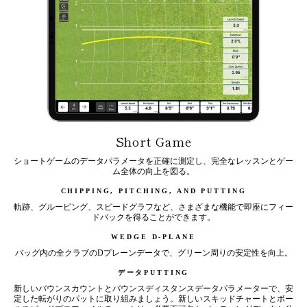
Short Game
ショートゲームのデータパラメータを正確に測定し、完全なレッスンとゲー
ム全体の向上を図る。
CHIPPING, PITCHING, AND PUTTING
軌跡、グルーピング、スピードグラフなど、さまざまな機能で即座にフィー
ドバックを得ることができます。
WEDGE D-PLANE
バッグ内の全クラブのDプレーンデータで、グリーン周りの安定性を向上。
データPUTTING
新しいバウンスカウントとバウンスディスタンスデータパラメーターで、安
定した転がりのパットに取り組みましょう。新しいスキッドチャートとボー