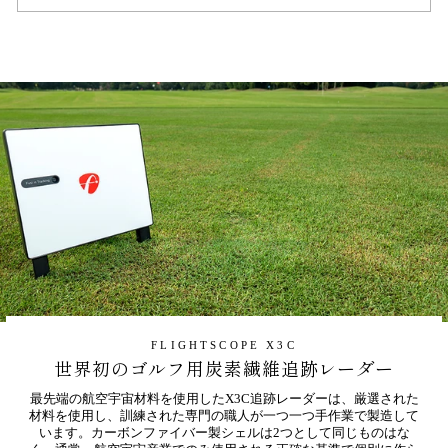
FLIGHTSCOPE X3C
世界初のゴルフ用炭素繊維追跡レーダー
最先端の航空宇宙材料を使用したX3C追跡レーダーは、厳選された
材料を使用し、訓練された専門の職人が一つ一つ手作業で製造して
います。カーボンファイバー製シェルは2つとして同じものはな