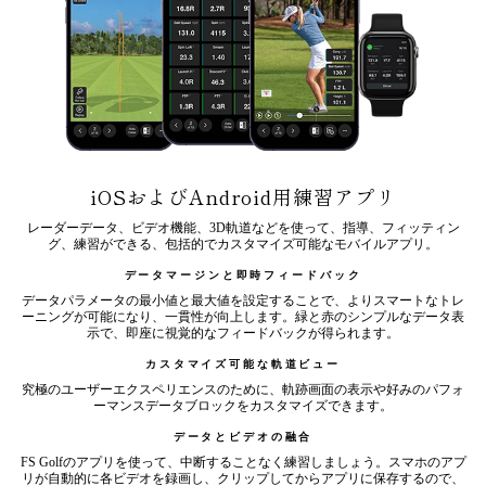
iOSおよびAndroid用練習アプリ
レーダーデータ、ビデオ機能、3D軌道などを使って、指導、フィッティン
グ、練習ができる、包括的でカスタマイズ可能なモバイルアプリ。
データマージンと即時フィードバック
データパラメータの最小値と最大値を設定することで、よりスマートなトレ
ーニングが可能になり、一貫性が向上します。緑と赤のシンプルなデータ表
示で、即座に視覚的なフィードバックが得られます。
カスタマイズ可能な軌道ビュー
究極のユーザーエクスペリエンスのために、軌跡画面の表示や好みのパフォ
ーマンスデータブロックをカスタマイズできます。
データとビデオの融合
FS Golfのアプリを使って、中断することなく練習しましょう。スマホのアプ
リが自動的に各ビデオを録画し、クリップしてからアプリに保存するので、