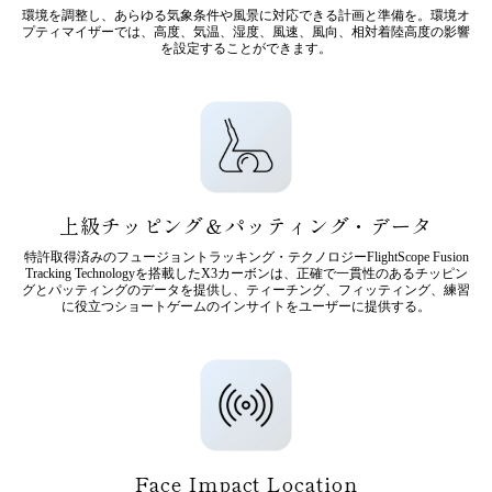
環境を調整し、あらゆる気象条件や風景に対応できる計画と準備を。環境オ
プティマイザーでは、高度、気温、湿度、風速、風向、相対着陸高度の影響
を設定することができます。
上級チッピング＆パッティング・データ
特許取得済みのフュージョントラッキング・テクノロジーFlightScope Fusion
Tracking Technologyを搭載したX3カーボンは、正確で一貫性のあるチッピン
グとパッティングのデータを提供し、ティーチング、フィッティング、練習
に役立つショートゲームのインサイトをユーザーに提供する。
Face Impact Location