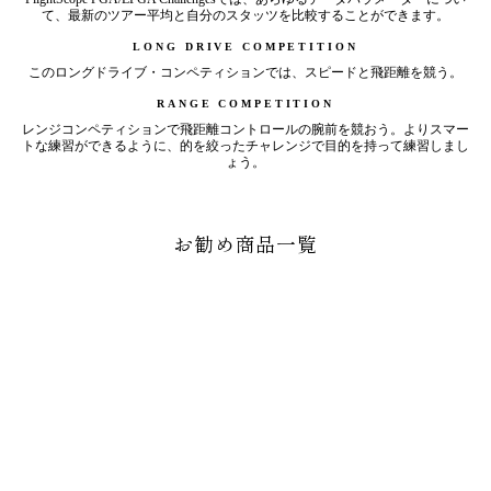
て、最新のツアー平均と自分のスタッツを比較することができます。
LONG DRIVE COMPETITION
このロングドライブ・コンペティションでは、スピードと飛距離を競う。
RANGE COMPETITION
レンジコンペティションで飛距離コントロールの腕前を競おう。よりスマー
トな練習ができるように、的を絞ったチャレンジで目的を持って練習しまし
ょう。
お勧め商品一覧
売り切れ
X3C