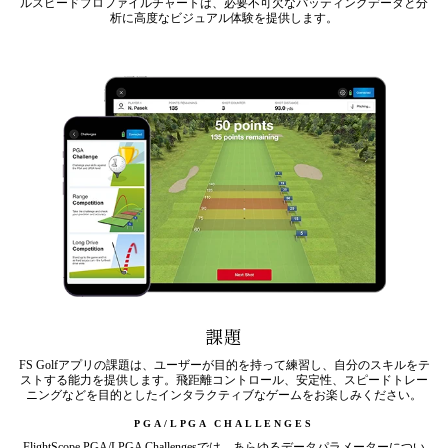
ルスピードプロファイルチャートは、必要不可欠なパッティングデータと分
析に高度なビジュアル体験を提供します。
課題
FS Golfアプリの課題は、ユーザーが目的を持って練習し、自分のスキルをテ
ストする能力を提供します。飛距離コントロール、安定性、スピードトレー
ニングなどを目的としたインタラクティブなゲームをお楽しみください。
PGA/LPGA CHALLENGES
FlightScope PGA/LPGA Challengesでは、あらゆるデータパラメーターについ