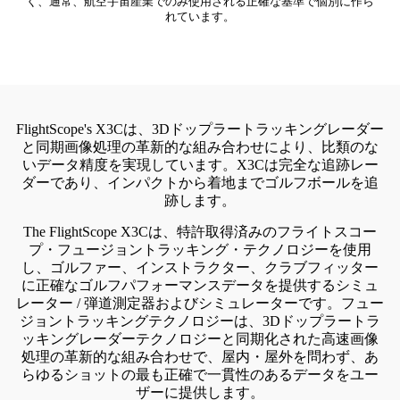
く、通常、航空宇宙産業でのみ使用される正確な基準で個別に作ら
れています。
FlightScope's X3Cは、3Dドップラートラッキングレーダー
と同期画像処理の革新的な組み合わせにより、比類のな
いデータ精度を実現しています。X3Cは完全な追跡レー
ダーであり、インパクトから着地までゴルフボールを追
跡します。
The FlightScope X3Cは、特許取得済みのフライトスコー
プ・フュージョントラッキング・テクノロジーを使用
し、ゴルファー、インストラクター、クラブフィッター
に正確なゴルフパフォーマンスデータを提供するシミュ
レーター / 弾道測定器およびシミュレーターです。フュー
ジョントラッキングテクノロジーは、3Dドップラートラ
ッキングレーダーテクノロジーと同期化された高速画像
処理の革新的な組み合わせで、屋内・屋外を問わず、あ
らゆるショットの最も正確で一貫性のあるデータをユー
ザーに提供します。