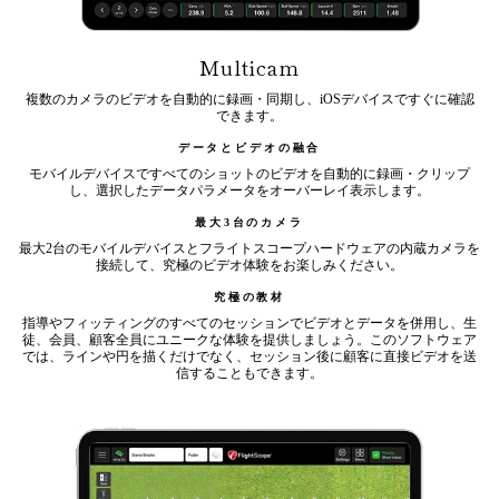
Multicam
複数のカメラのビデオを自動的に録画・同期し、iOSデバイスですぐに確認
できます。
データとビデオの融合
モバイルデバイスですべてのショットのビデオを自動的に録画・クリップ
し、選択したデータパラメータをオーバーレイ表示します。
最大3台のカメラ
最大2台のモバイルデバイスとフライトスコープハードウェアの内蔵カメラを
接続して、究極のビデオ体験をお楽しみください。
究極の教材
指導やフィッティングのすべてのセッションでビデオとデータを併用し、生
徒、会員、顧客全員にユニークな体験を提供しましょう。このソフトウェア
では、ラインや円を描くだけでなく、セッション後に顧客に直接ビデオを送
信することもできます。