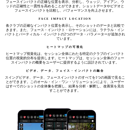
フェースインパクトの正確な位置を表示、分析し、ウェッジ、アイアン、ウ
ッドの正確性と一貫性を高めることができます。ショットデータやビデオと
フェースインパクトを比較し、パフォーマンスを向上させます。
FACE IMPACT LOCATION
各クラブの正確なインパクト位置を表示し、そのショットのデータと比較で
きます。また、フェース・インパクト・ロケーションには、ラテラル・イン
パクトとバーティカル・インパクトの2つのデータ・パラメーターが追加され
ています。
ヒートマップの可視化
ヒートマップ視覚化は、セッション全体にわたる特定のクラブのインパクト
位置の視覚的分布を提供します。ヒートマップは、セッション全体のフェー
スインパクトの概要をユーザーに提供するように設計されています。
ビデオ、データ、フェイス・インパクトの融合
スイングビデオ、データ、フェースインパクトのすべてを1つの画面で見るこ
とができます。このオール・イン・ワン・ソリューションにより、ユーザー
はすべてのショットの全体像を把握し、結果を分析・解釈し、改善策を見出
すことができます。