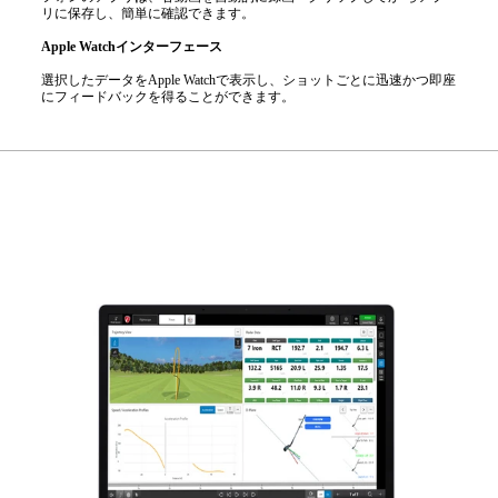
リに保存し、簡単に確認できます。
Apple Watchインターフェース
選択したデータをApple Watchで表示し、ショットごとに迅速かつ即座
にフィードバックを得ることができます。