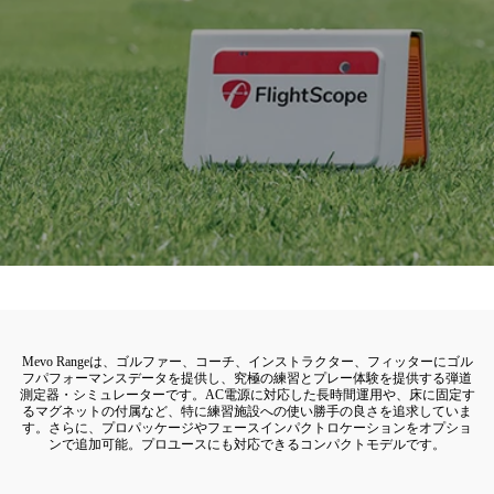
Mevo Rangeは、ゴルファー、コーチ、インストラクター、フィッターにゴル
フパフォーマンスデータを提供し、究極の練習とプレー体験を提供する弾道
測定器・シミュレーターです。AC電源に対応した長時間運用や、床に固定す
るマグネットの付属など、特に練習施設への使い勝手の良さを追求していま
す。さらに、プロパッケージやフェースインパクトロケーションをオプショ
ンで追加可能。プロユースにも対応できるコンパクトモデルです。