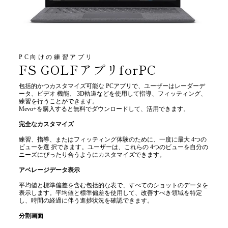
PC向けの練習アプリ
FS GOLFアプリforPC
包括的かつカスタマイズ可能な PCアプリで、ユーザーはレーダーデ
ータ、ビデオ 機能、 3D軌道などを使用して指導、フィッティング、
練習を行うことができます。
Mevo+を購入すると無料でダウンロードして、活用できます。
完全なカスタマイズ
練習、指導、またはフィッティング体験のために、一度に最大 4つの
ビューを選 択できます。ユーザーは、これらの 4つのビューを自分の
ニーズにぴったり合うようにカスタマイズできます。
アベレージデータ表示
平均値と標準偏差を含む包括的な表で、すべてのショットのデータを
表示します。平均値と標準偏差を使用して、改善すべき領域を特定
し、時間の経過に伴う進捗状況を確認できます。
分割画面