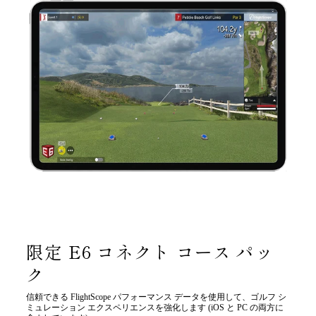
限定 E6 コネクト コース パッ
ク
信頼できる FlightScope パフォーマンス データを使用して、ゴルフ シ
ミュレーション エクスペリエンスを強化します (iOS と PC の両方に