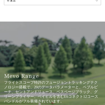
付属品
Mevo Range
フライトスコープ特許のフュージョントラッキングテク
ノロジー搭載で、20のデータパラメーターと、ペブルビ
ーチ、セントアンドリュース、ベスページブラック、グ
リーンブライヤー、ベイヒルを含むE6コネクト12コース
バンドルがフル装備されています。