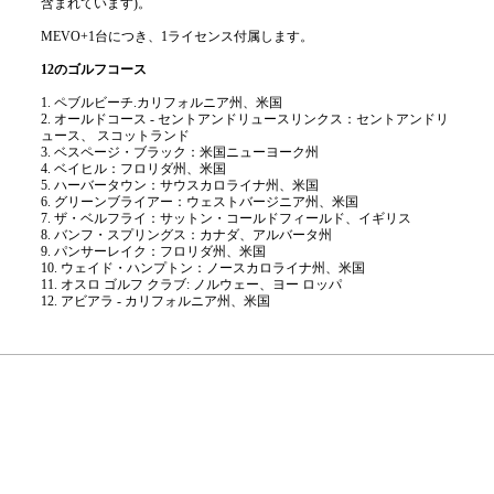
含まれています)。
MEVO+1台につき、1ライセンス付属します。
12のゴルフコース
1. ペブルビーチ.カリフォルニア州、米国
2. オールドコース - セントアンドリュースリンクス：セントアンドリ
ュース、 スコットランド
3. ベスページ・ブラック：米国ニューヨーク州
4. ベイヒル：フロリダ州、米国
5. ハーバータウン：サウスカロライナ州、米国
6. グリーンブライアー：ウェストバージニア州、米国
7. ザ・ベルフライ：サットン・コールドフィールド、イギリス
8. バンフ・スプリングス：カナダ、アルバータ州
9. パンサーレイク：フロリダ州、米国
10. ウェイド・ハンプトン：ノースカロライナ州、米国
11. オスロ ゴルフ クラブ: ノルウェー、ヨー ロッパ
12. アビアラ - カリフォルニア州、米国